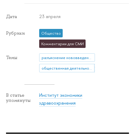
23 апреля
Дата
Рубрики
Общество
Комментарии для СМИ
Темы
разъяснение нововведения
общественная деятельность
Институт экономики
В статье
упомянуты
здравоохранения