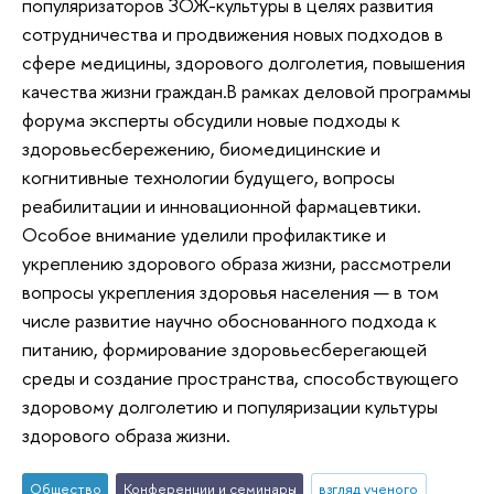
популяризаторов ЗОЖ-культуры в целях развития
сотрудничества и продвижения новых подходов в
сфере медицины, здорового долголетия, повышения
качества жизни граждан.В рамках деловой программы
форума эксперты обсудили новые подходы к
здоровьесбережению, биомедицинские и
когнитивные технологии будущего, вопросы
реабилитации и инновационной фармацевтики.
Особое внимание уделили профилактике и
укреплению здорового образа жизни, рассмотрели
вопросы укрепления здоровья населения — в том
числе развитие научно обоснованного подхода к
питанию, формирование здоровьесберегающей
среды и создание пространства, способствующего
здоровому долголетию и популяризации культуры
здорового образа жизни.
Общество
Конференции и семинары
взгляд ученого