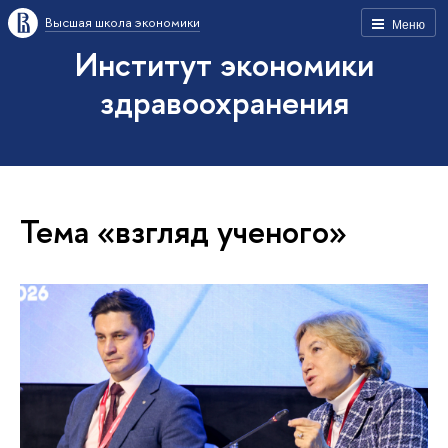
Высшая школа экономики
Меню
Институт экономики
здравоохранения
Тема «взгляд ученого»